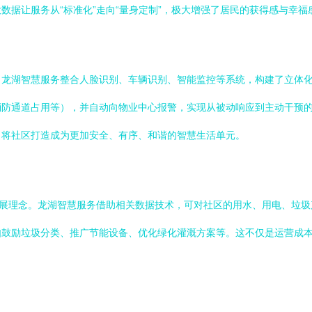
据让服务从“标准化”走向“量身定制”，极大增强了居民的获得感与幸福
。龙湖智慧服务整合人脸识别、车辆识别、智能监控等系统，构建了立体
消防通道占用等），并自动向物业中心报警，实现从被动响应到主动干预
，将社区打造成为更加安全、有序、和谐的智慧生活单元。
发展理念。龙湖智慧服务借助相关数据技术，可对社区的用水、用电、垃
如鼓励垃圾分类、推广节能设备、优化绿化灌溉方案等。这不仅是运营成