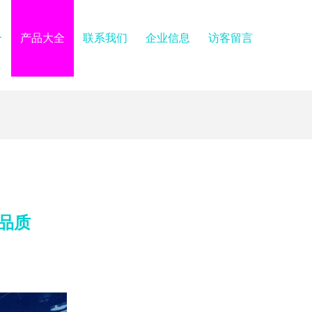
介
产品大全
联系我们
企业信息
访客留言
品质