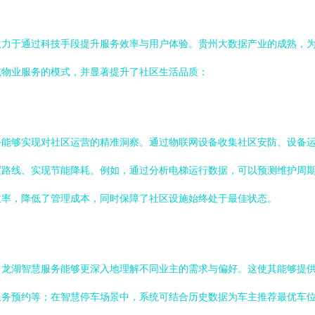
力于通过科技手段提升服务效率与用户体验。贵州大数据产业的成熟，为
统物业服务的模式，并显著提升了社区生活品质：
务能够实现对社区运营的精准洞察。通过物联网设备收集社区安防、设备
逻路线、实现节能降耗。例如，通过分析电梯运行数据，可以预测维护周
效率，降低了管理成本，同时保障了社区设施始终处于最佳状态。
龙湖智慧服务能够更深入地理解不同业主的需求与偏好。这使其能够提供
服务预约等；在智慧停车场景中，系统可结合历史数据为车主推荐最优车