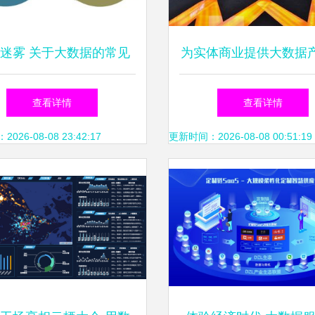
迷雾 关于大数据的常见
为实体商业提供大数据
解与真实的大数据服务
务，汇纳科技或将为商
查看详情
查看详情
评估提供新参考—
26-08-08 23:42:17
更新时间：2026-08-08 00:51:19
2019WAIC企业访