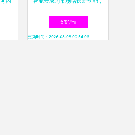
服务的
智能云成为市场增长新动能，
奏
推动软件开发展开新篇章
查看详情
更新时间：2026-08-08 00:54:06