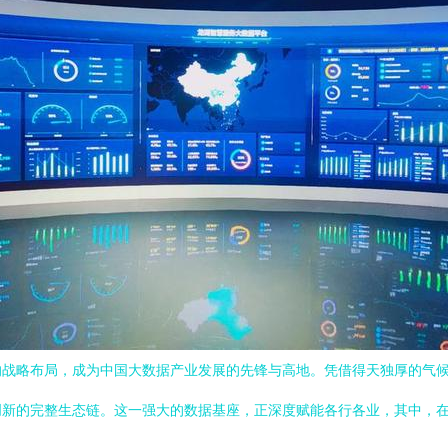
的战略布局，成为中国大数据产业发展的先锋与高地。凭借得天独厚的气
创新的完整生态链。这一强大的数据基座，正深度赋能各行各业，其中，