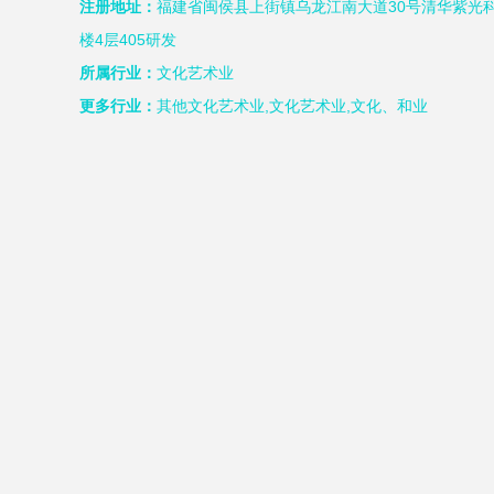
注册地址：
福建省闽侯县上街镇乌龙江南大道30号清华紫光科
楼4层405研发
所属行业：
文化艺术业
更多行业：
其他文化艺术业,文化艺术业,文化、和业