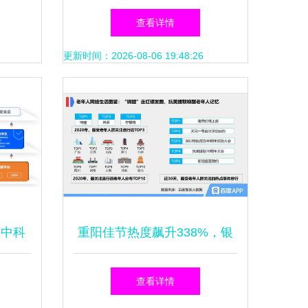
变革
一数据斩获“最具创新大数据
查看详情
服务品牌”殊荣
更新时间：2026-08-06 19:48:26
 中科
重阳佳节热度飙升338%，银
，引领
发经济“软”实力持续升温
查看详情