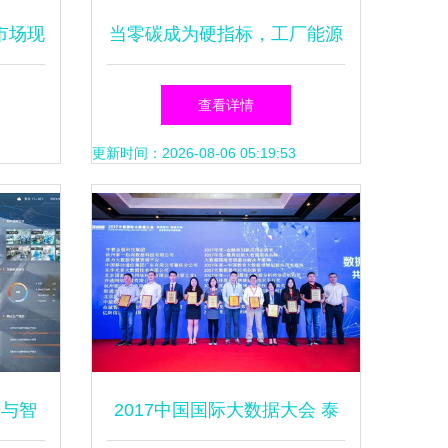
市场现
当零碳成为硬指标，工厂能源
5年市
系统正在变化
查看详情
元，大
更新时间：2026-08-06 05:19:53
力
据与智
2017中国国际大数据大会 泰