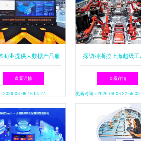
体商业提供大数据产品服
探访特斯拉上海超级工
汇纳科技或将为商业资产
控背后的数据驱动之
查看详情
查看详情
评估提供新参考——
26-08-06 15:04:27
更新时间：2026-08-06 22:55:03
2019WAIC企业访谈