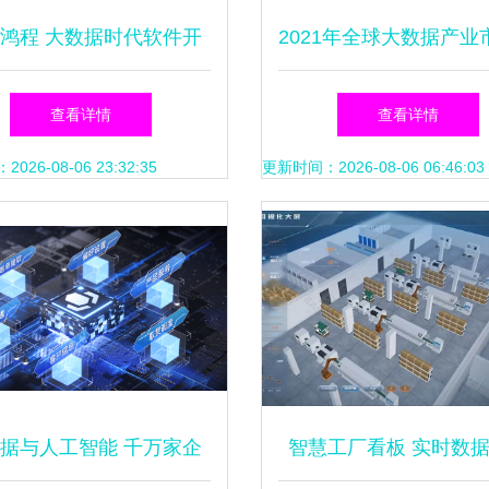
鸿程 大数据时代软件开
2021年全球大数据产业
发的创新与实践
状及发展前景分析 202
查看详情
查看详情
场规模或突破900亿美
26-08-06 23:32:35
更新时间：2026-08-06 06:46:03
数据服务成核心驱动
据与人工智能 千万家企
智慧工厂看板 实时数