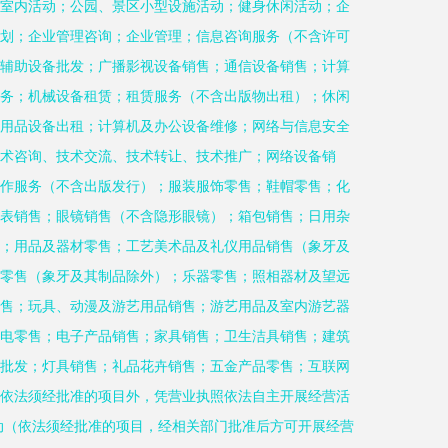
室内活动；公园、景区小型设施活动；健身休闲活动；企
划；企业管理咨询；企业管理；信息咨询服务（不含许可
辅助设备批发；广播影视设备销售；通信设备销售；计算
务；机械设备租赁；租赁服务（不含出版物出租）；休闲
用品设备出租；计算机及办公设备维修；网络与信息安全
术咨询、技术交流、技术转让、技术推广；网络设备销
作服务（不含出版发行）；服装服饰零售；鞋帽零售；化
表销售；眼镜销售（不含隐形眼镜）；箱包销售；日用杂
；用品及器材零售；工艺美术品及礼仪用品销售（象牙及
零售（象牙及其制品除外）；乐器零售；照相器材及望远
售；玩具、动漫及游艺用品销售；游艺用品及室内游艺器
电零售；电子产品销售；家具销售；卫生洁具销售；建筑
批发；灯具销售；礼品花卉销售；五金产品零售；互联网
依法须经批准的项目外，凭营业执照依法自主开展经营活
动（依法须经批准的项目，经相关部门批准后方可开展经营