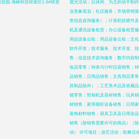
技园-海峡科技研发区1-6#研发
观光活动；以休闲、为主的动手制作
业形象策划；礼仪服务；市场营销策
类信息咨询服务）；计算机软硬件及
机及通讯设备租赁；办公设备租赁服
用品设备出租；用品设备出租；文化
软件开发；技术服务、技术开发、技
售；信息技术咨询服务；数字内容制
妆品零售；钟表与计时仪器销售；钟
品销售；日用品销售；文具用品零售
其制品除外）；工艺美术品及收藏品
镜零售；照相机及器材销售；玩具销
材销售；家用视听设备销售；日用家
装饰材料销售；厨具卫具及日用杂品
销售（除销售需要许可的商品）（除
动） 许可项目：游艺活动；歌舞活