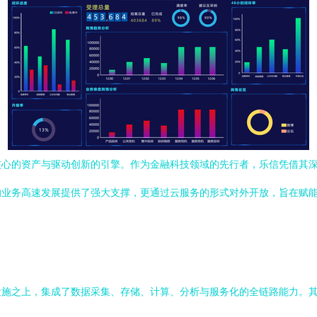
核心的资产与驱动创新的引擎。作为金融科技领域的先行者，乐信凭借其
的业务高速发展提供了强大支撑，更通过云服务的形式对外开放，旨在赋
设施之上，集成了数据采集、存储、计算、分析与服务化的全链路能力。