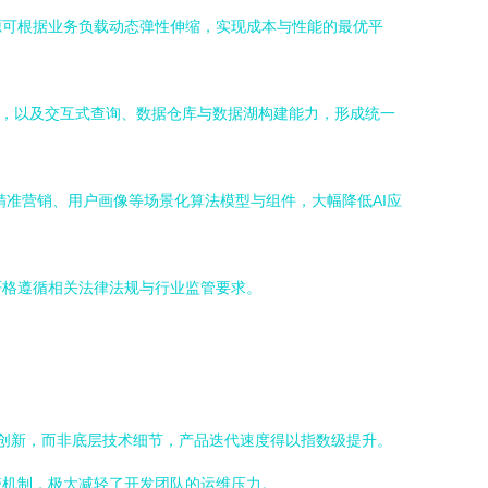
源可根据业务负载动态弹性伸缩，实现成本与性能的最优平
k），以及交互式查询、数据仓库与数据湖构建能力，形成统一
精准营销、用户画像等场景化算法模型与组件，大幅降低AI应
严格遵循相关法律法规与行业监管要求。
辑创新，而非底层技术细节，产品迭代速度得以指数级提升。
警机制，极大减轻了开发团队的运维压力。