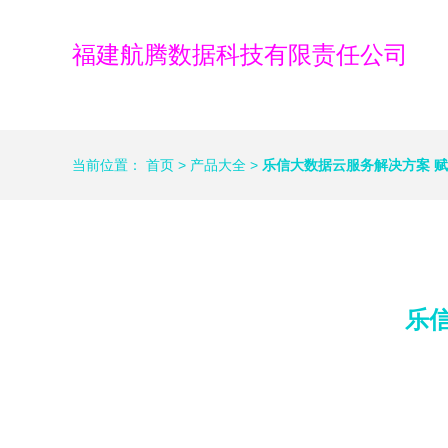
福建航腾数据科技有限责任公司
当前位置：
首页
>
产品大全
>
乐信大数据云服务解决方案 
乐