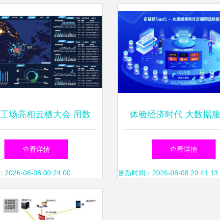
2019WAIC企业访
工场亮相云栖大会 用数
体验经济时代 大数据
重构智能软件开发的未来
产品与服务的双重
查看详情
查看详情
26-08-08 00:24:00
更新时间：2026-08-08 20:41:13