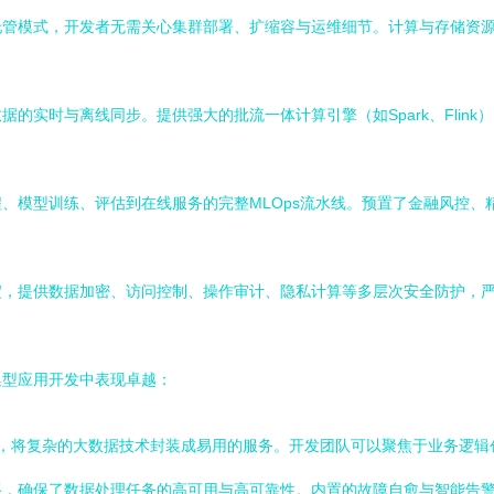
托管模式，开发者无需关心集群部署、扩缩容与运维细节。计算与存储资
的实时与离线同步。提供强大的批流一体计算引擎（如Spark、Flin
、模型训练、评估到在线服务的完整MLOps流水线。预置了金融风控、
淀，提供数据加密、访问控制、操作审计、隐私计算等多层次安全防护，
集型应用开发中表现卓越：
工具，将复杂的大数据技术封装成易用的服务。开发团队可以聚焦于业务逻
系，确保了数据处理任务的高可用与高可靠性。内置的故障自愈与智能告