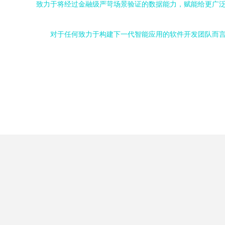
致力于将经过金融级严苛场景验证的数据能力，赋能给更广
对于任何致力于构建下一代智能应用的软件开发团队而