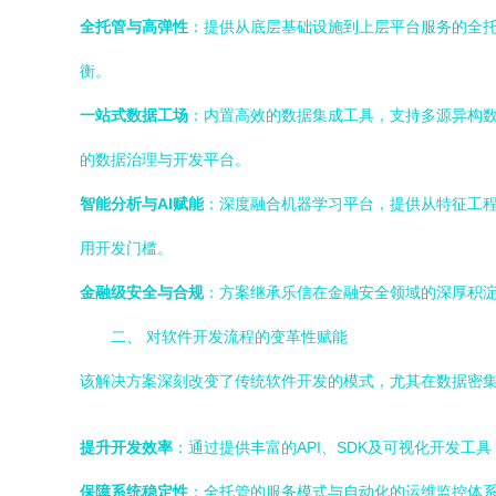
全托管与高弹性
：提供从底层基础设施到上层平台服务的全
衡。
一站式数据工场
：内置高效的数据集成工具，支持多源异构数据
的数据治理与开发平台。
智能分析与AI赋能
：深度融合机器学习平台，提供从特征工程
用开发门槛。
金融级安全与合规
：方案继承乐信在金融安全领域的深厚积
二、 对软件开发流程的变革性赋能
该解决方案深刻改变了传统软件开发的模式，尤其在数据密
提升开发效率
：通过提供丰富的API、SDK及可视化开发
保障系统稳定性
：全托管的服务模式与自动化的运维监控体